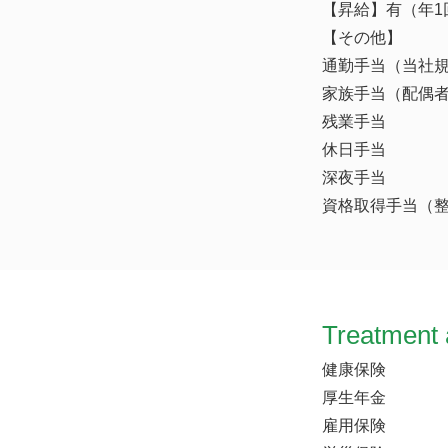
【昇給】有（年1
【その他】
通勤手当（当社
家族手当（配偶
残業手当
休日手当
深夜手当
資格取得手当（整
Treatment 
健康保険
厚生年金
雇用保険