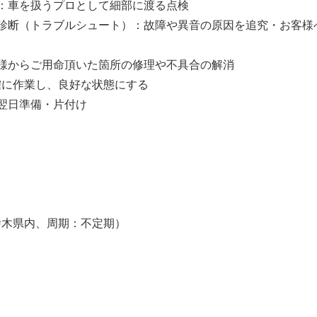
：車を扱うプロとして細部に渡る点検
障診断（トラブルシュート）：故障や異音の原因を追究・お客様
客様からご用命頂いた箇所の修理や不具合の解消
作業し、良好な状態にする
翌日準備・片付け
】
栃木県内、周期：不定期）
】