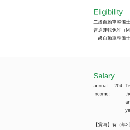
Eligibility
二級自動車整備
普通運転免許（M
一級自動車整備
​Salary
annual
204
T
income:
th
a
y
【賞与】有（年3