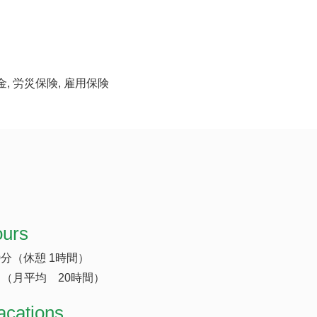
金, 労災保険, 雇用保険
ours
0分（休憩 1時間）
（月平均 20時間）
acations