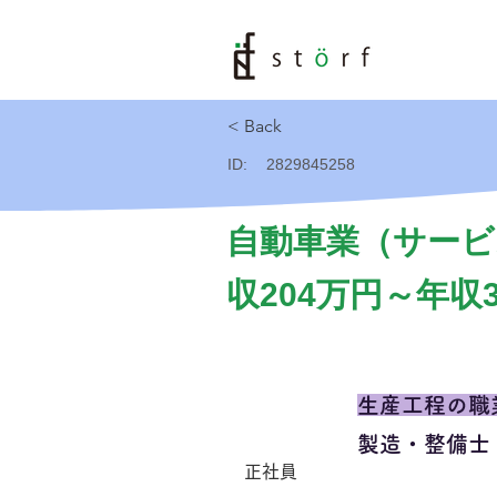
< Back
ID:
2829845258
自動車業（サービ
収204万円～年収
生産工程の職
製造・整備士
正社員