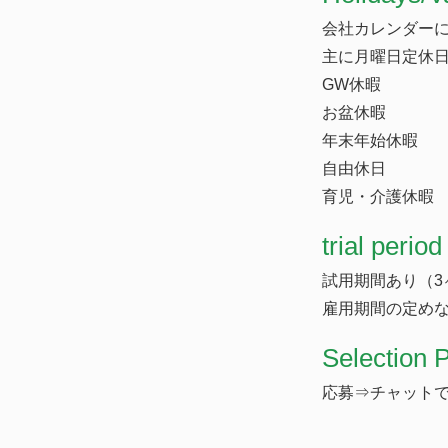
会社カレンダー
主に月曜日定休
GW休暇
お盆休暇
年末年始休暇
自由休日
育児・介護休暇
trial period
試用期間あり（3
雇用期間の定め
Selection 
応募⇒チャットで