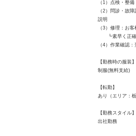
（1）点検・整備
（2）問診・故
説明
（3）修理：お
┗素早く正確に
（4）作業確認：
【勤務時の服装
制服(無料支給)
【転勤】
あり（エリア：
【勤務スタイル
出社勤務