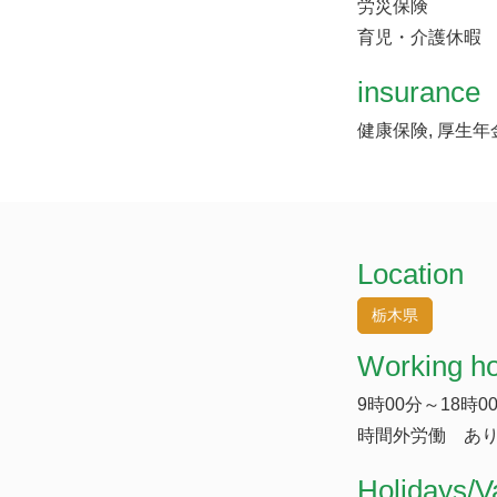
労災保険
育児・介護休暇
insurance
健康保険, 厚生年
Location
栃木県
Working h
9時00分～18時0
時間外労働 あり
​Holidays/V