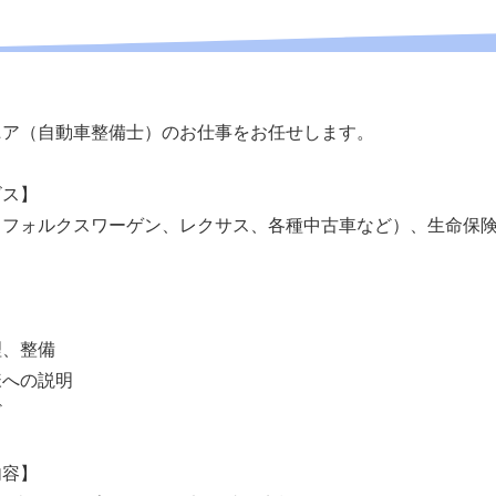
ニア（自動車整備士）のお仕事をお任せします。
ビス】
（フォルクスワーゲン、レクサス、各種中古車など）、生命保
理、整備
様への説明
ど
内容】