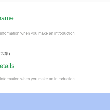
name
 information when you make an introduction.
ビス業）
etails
 information when you make an introduction.