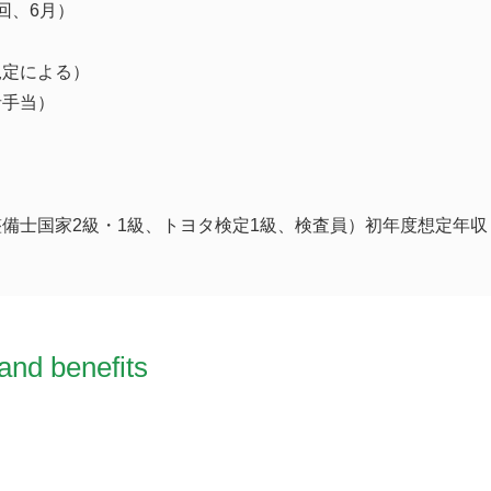
回、6月）
規定による）
者手当）
備士国家2級・1級、トヨタ検定1級、検査員）初年度想定年収 2
and benefits