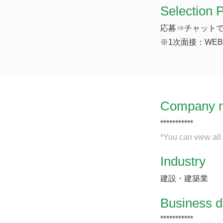
Selection 
応募⇒チャットで
※1次面接：WE
Company 
***********
*You can view all
Industry
建設・建築業
​Business d
***********