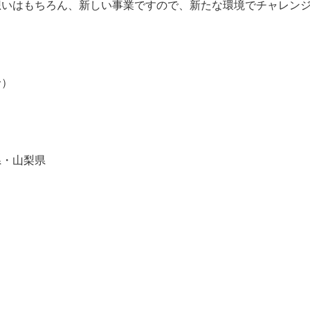
想いはもちろん、新しい事業ですので、新たな環境でチャレン
】
）
・山梨県
】