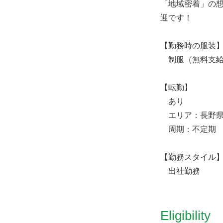
「地域密着」の
迎です！
【勤務時の服装
制服（無料支給
【転勤】
あり
エリア：長野県
周期：不定期
【勤務スタイル
出社勤務
Eligibility