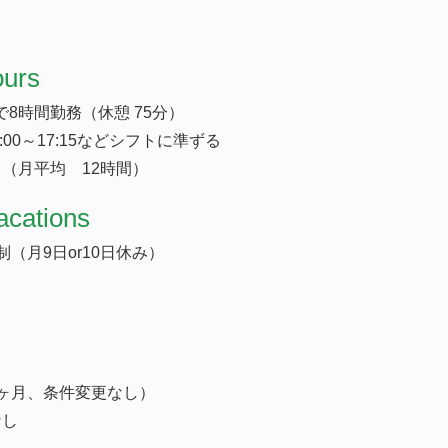
ours
の間で8時間勤務（休憩 75分）
・8:00～17:15などシフトに準ずる
（月平均 12時間）
acations
（月9日or10日休み）
ヶ月、条件変更なし）
なし