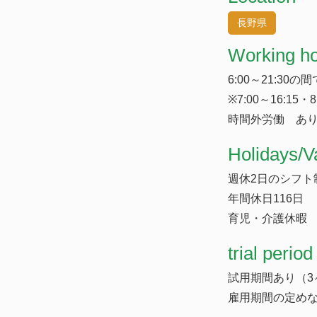
長野県
Working h
6:00～21:30
※7:00～16:15
時間外労働 あり
​Holidays/V
週休2日のシフト制
年間休日116日
育児・介護休暇
trial period
試用期間あり（3
雇用期間の定め