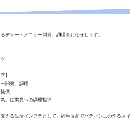
するデザートメニュー開発、調理をお任せします。
ーツ
内容】
ュー開発、調理
事提供
の為、従業員への調理指導
を支える生活インフラとして、綿半店舗でパティシエの作るス