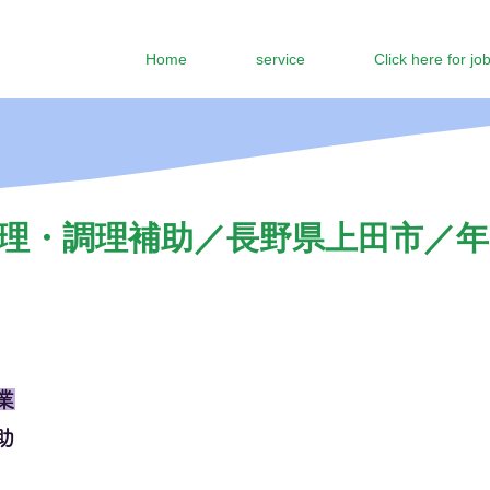
Home
service
Click here for jo
理・調理補助／長野県上田市／年収
業
助