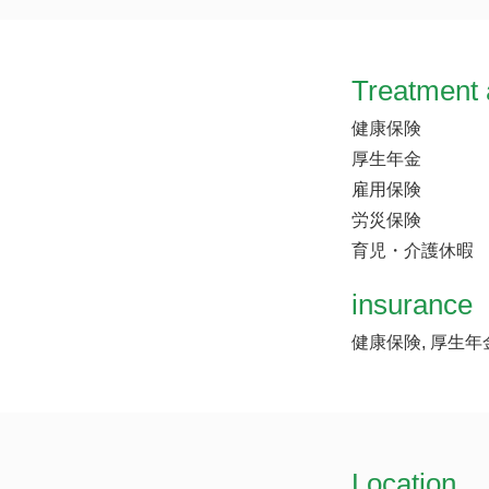
Treatment 
健康保険
厚生年金
雇用保険
労災保険
育児・介護休暇
insurance
健康保険, 厚生年
Location