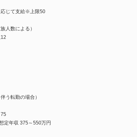
応じて支給※上限50
家族人数による）
12
を伴う転勤の場合）
75
想定年収 375～550万円