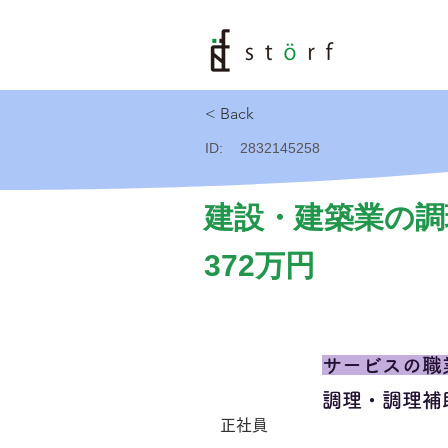
< Back
ID:
2832145258
建設・建築業の調
372万円
サービスの職
調理・調理補
正社員