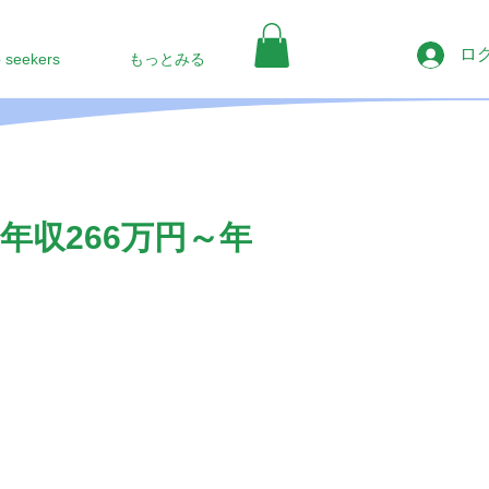
ロ
b seekers
もっとみる
年収266万円～年