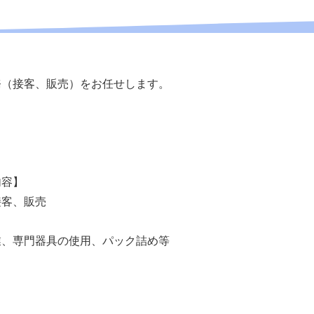
務（接客、販売）をお任せします。
内容】
接客、販売
業、専門器具の使用、パック詰め等
】