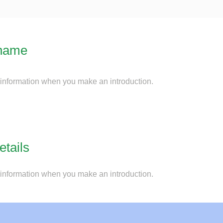
name
 information when you make an introduction.
etails
 information when you make an introduction.