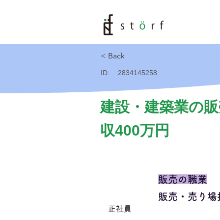
< Back
ID:
2834145258
建設・建築業の販
収400万円
販売の職業
販売・売り場
正社員