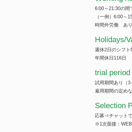
6:00～21:30
（一例）6:00～15
時間外労働 あり
​Holidays/V
週休2日のシフト制
年間休日116日
trial period
試用期間あり（3
雇用期間の定め
Selection 
応募⇒チャットで
※1次面接：WE