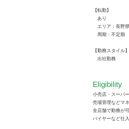
【転勤】
あり
エリア：長野県
周期：不定期
【勤務スタイル
出社勤務
Eligibility
小売店・スーパ
売場管理などマ
全店舗で勤務が
バイヤーなど仕