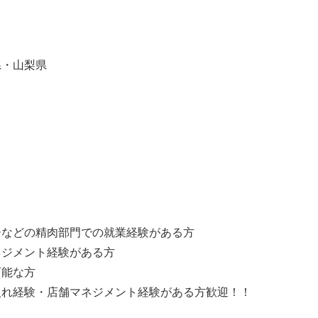
・山梨県
】
ーなどの精肉部門での就業経験がある方
ネジメント経験がある方
可能な方
入れ経験・店舗マネジメント経験がある方歓迎！！