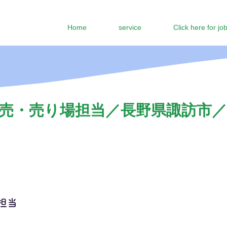
Home
service
Click here for jo
売・売り場担当／長野県諏訪市／
担当