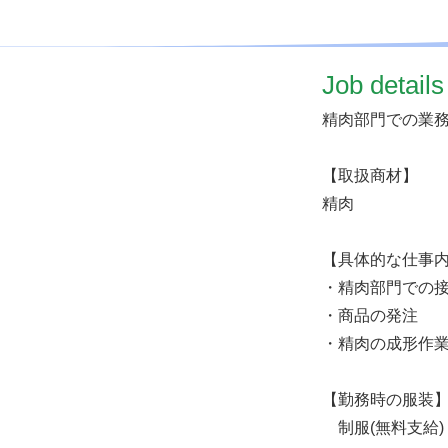
​Job details
精肉部門での業
【取扱商材】
精肉
【具体的な仕事
・精肉部門での
・商品の発注
・精肉の成形作
【勤務時の服装
制服(無料支給)