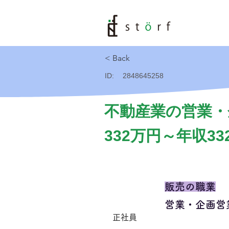
< Back
ID:
2848645258
不動産業の営業・
332万円～年収33
販売の職業
営業・企画営
正社員