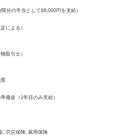
間分の手当として68,000円を支給）
規定による）
建物取引士）
制度
準備金（1年目のみ支給）
金, 労災保険, 雇用保険