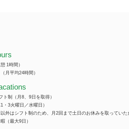
ours
（休憩 1時間）
（月平均24時間）
acations
フト制（月8、9日を取得）
1・3火曜日／水曜日）
休以外はシフト制のため、月2回まで土日のお休みを取っていた
暇（最大9日）