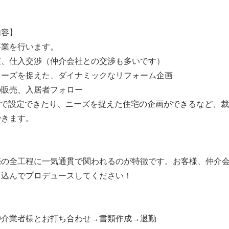
内容】
事業を行います。
査、仕入交渉（仲介会社との交渉も多いです）
ニーズを捉えた、ダイナミックなリフォーム企画
の販売、入居者フォロー
分で設定できたり、ニーズを捉えた住宅の企画ができるなど、
できます。
】
売の全工程に一気通貫で関われるのが特徴です。お客様、仲介
き込んでプロデュースしてください！
仲介業者様とお打ち合わせ→書類作成→退勤