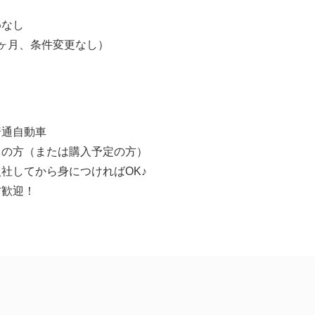
】
なし
ヶ月、条件変更なし）
普通自動車
ちの方（または購入予定の方）
社してから身につければOK♪
方歓迎！