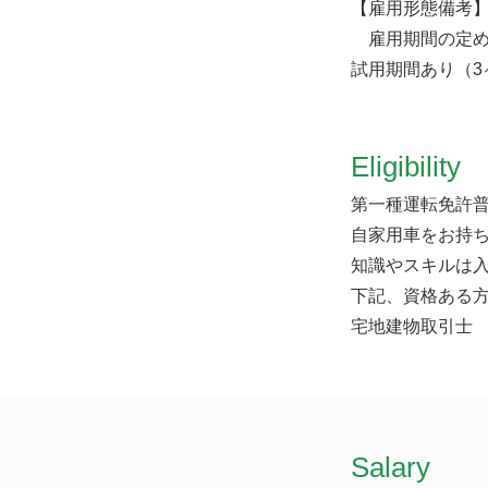
【雇用形態備考
雇用期間の定め
試用期間あり（3
Eligibility
第一種運転免許
自家用車をお持
知識やスキルは入
下記、資格ある
宅地建物取引士
​Salary