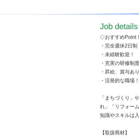
​Job details
◇おすすめPoint
・完全週休2日制
・未経験歓迎！
・充実の研修制
・昇給、賞与あ
・活発的な職場
「まちづくり」
れ」「リフォーム
知識やスキルは入
【取扱商材】