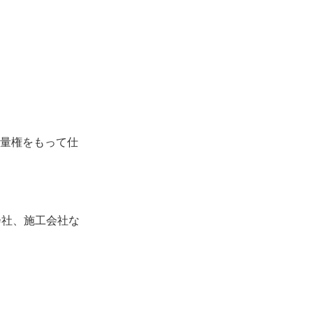
裁量権をもって仕
会社、施工会社な