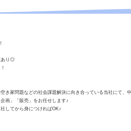
！
！
度あり◎
り！
！
や空き家問題などの社会課題解決に向き合っている当社にて、
企画」「販売」をお任せします♪
社してから身につければOK♪