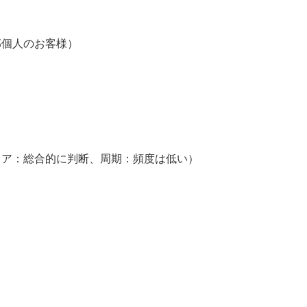
個人のお客様）
】
ア：総合的に判断、周期：頻度は低い）
】