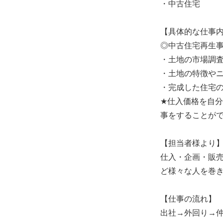
・中古住宅
【具体的な仕事
◎中古住宅再生
・土地の市場調
・土地の特徴や
・完成した住宅
★仕入価格を自
事をすることが
【担当者様より
仕入・企画・販
ど様々な人を巻
【仕事の流れ】
出社→外回り→