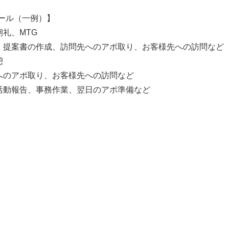
ール（一例）】
朝礼、MTG
書・提案書の作成、訪問先へのアポ取り、お客様先への訪問など
憩
先へのアポ取り、お客様先への訪問など
、活動報告、事務作業、翌日のアポ準備など
】
】