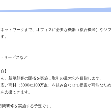
模ネットワークまで、オフィスに必要な機器（複合機等）やソ
ます。
器・サービスなど
内容】
ろん、新規顧客の開拓を実施し取引の最大化を目指します。
広い商材（3000社100万点）を組み合わせて提案が可能なた
決を支援できます。
月間研修を実施する予定です。