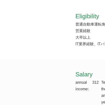
Eligibility
普通自動車運転
営業経験
大卒以上
IT業界経験、I
​Salary
annual
312
T
income:
th
a
y