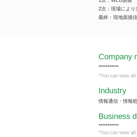
1次：WEB面接
2次：現場により
最終：現地面接(
Company 
***********
*You can view all
Industry
情報通信・情報
​Business d
***********
*You can view all