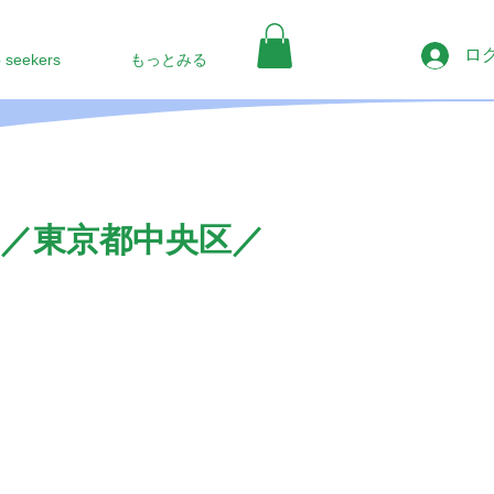
ロ
b seekers
もっとみる
／東京都中央区／