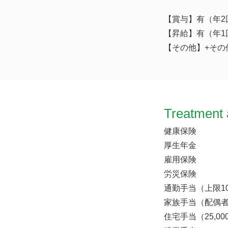
【賞与】有（年2
【昇給】有（年1
【その他】+その他
Treatment 
健康保険
厚生年金
雇用保険
労災保険
通勤手当（上限10
家族手当（配偶者7
住宅手当（25,0