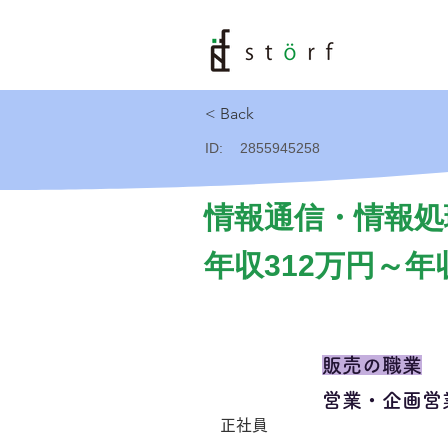
< Back
ID:
2855945258
情報通信・情報処
年収312万円～年
販売の職業
営業・企画営
正社員