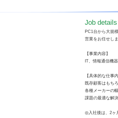
​Job details
PC1台から大規
営業をお任せし
【事業内容】
IT、情報通信機
【具体的な仕事
既存顧客はもち
各種メーカーの幅
課題の最適な解
◎入社後は、2ヶ