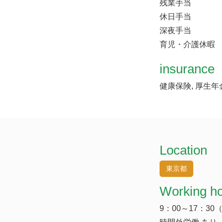
残業手当
休日手当
深夜手当
育児・介護休暇
insurance
健康保険, 厚生年
Location
東京都
Working h
9：00～17：30