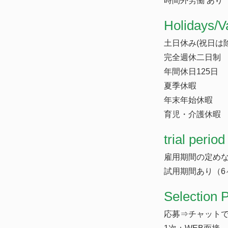
時間外労働 あり
​Holidays/V
土日休み(祝日は除
完全週休二日制
年間休日125日
夏季休暇
年末年始休暇
育児・介護休暇
trial period
雇用期間の定め
試用期間あり（6
Selection 
応募⇒チャットで