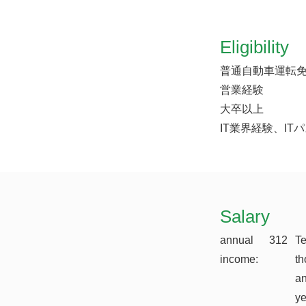
Eligibility
普通自動車運転
営業経験
大卒以上
IT業界経験、I
​Salary
annual
312
T
income:
th
a
y