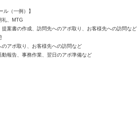
ール（一例）】
朝礼、MTG
書・提案書の作成、訪問先へのアポ取り、お客様先への訪問など
憩
先へのアポ取り、お客様先への訪問など
、活動報告、事務作業、翌日のアポ準備など
】
】