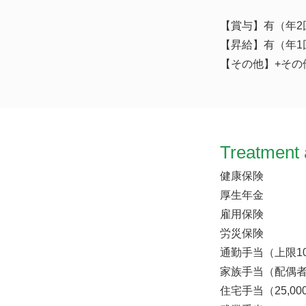
【賞与】有（年2
【昇給】有（年1
【その他】+その他
Treatment 
健康保険
厚生年金
雇用保険
労災保険
通勤手当（上限10
家族手当（配偶者7
住宅手当（25,0