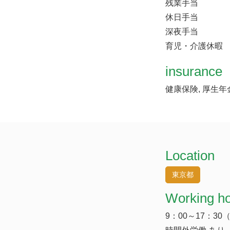
残業手当
休日手当
深夜手当
育児・介護休暇
insurance
健康保険, 厚生年
Location
東京都
Working h
9：00～17：30