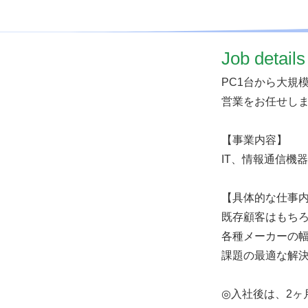
​Job details
PC1台から大規
営業をお任せし
【事業内容】
IT、情報通信機
【具体的な仕事
既存顧客はもち
各種メーカーの幅
課題の最適な解
◎入社後は、2ヶ