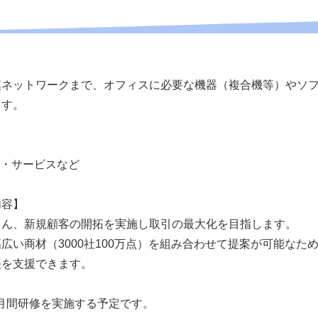
模ネットワークまで、オフィスに必要な機器（複合機等）やソ
ます。
器・サービスなど
内容】
ろん、新規顧客の開拓を実施し取引の最大化を目指します。
広い商材（3000社100万点）を組み合わせて提案が可能なた
決を支援できます。
月間研修を実施する予定です。