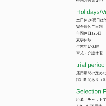
時間外労働 あり
​Holidays/V
土日休み(祝日は除
完全週休二日制
年間休日125日
夏季休暇
年末年始休暇
育児・介護休暇
trial period
雇用期間の定め
試用期間あり（6
Selection 
応募⇒チャットで