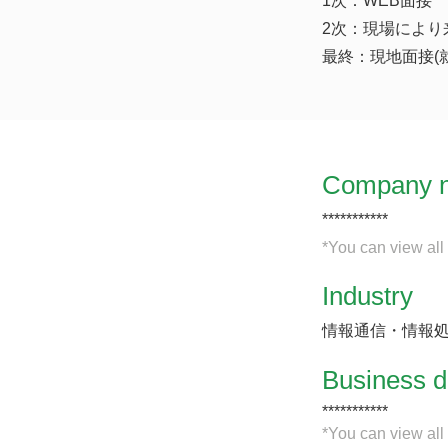
1次：WEB面接
2次：現場により
最終：現地面接(
Company 
***********
*You can view all
Industry
情報通信・情報
​Business d
***********
*You can view all