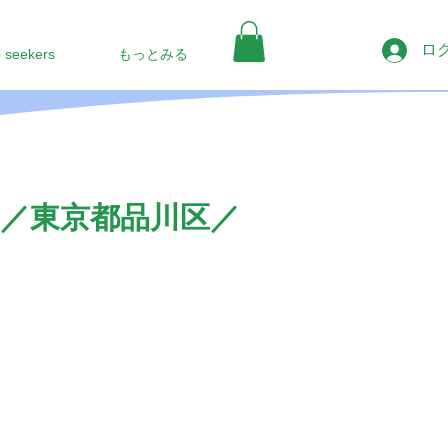
ロ
b seekers
もっとみる
／東京都品川区／