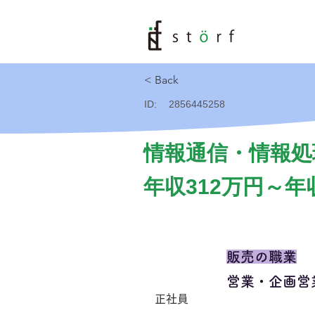
< Back
ID:
2856445258
情報通信・情報処
年収312万円～年
販売の職業
営業・企画営
正社員