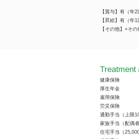
【賞与】有（年2
【昇給】有（年1
【その他】+その他
Treatment 
健康保険
厚生年金
雇用保険
労災保険
通勤手当（上限10
家族手当（配偶者7
住宅手当（25,0