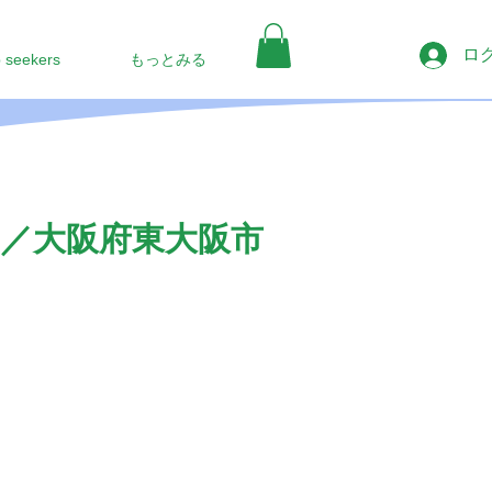
ロ
b seekers
もっとみる
／大阪府東大阪市