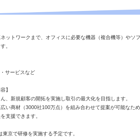
模ネットワークまで、オフィスに必要な機器（複合機等）やソ
ます。
器・サービスなど
内容】
ろん、新規顧客の開拓を実施し取引の最大化を目指します。
広い商材（3000社100万点）を組み合わせて提案が可能なた
決を支援できます。
は東京で研修を実施する予定です。