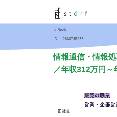
< Back
ID:
2860745258
情報通信・情報処
／年収312万円～
販売の職業
営業・企画営
正社員