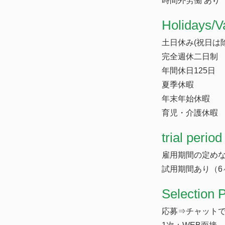
時間外労働 あり
​Holidays/V
土日休み(祝日は除
完全週休二日制
年間休日125日
夏季休暇
年末年始休暇
育児・介護休暇
trial period
雇用期間の定め
試用期間あり（6
Selection 
応募⇒チャットで