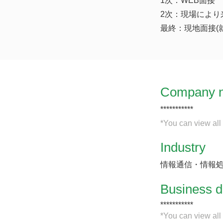
1次：WEB面接
2次：現場により
最終：現地面接(
Company 
***********
*You can view all
Industry
情報通信・情報
​Business d
***********
*You can view all