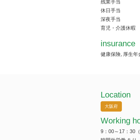
残業手当
休日手当
深夜手当
育児・介護休暇
insurance
健康保険, 厚生年
Location
大阪府
Working h
9：00～17：30