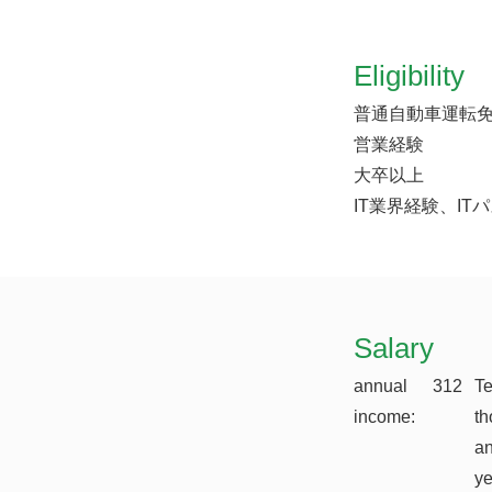
Eligibility
普通自動車運転
営業経験
大卒以上
IT業界経験、I
​Salary
annual
312
T
income:
th
a
y