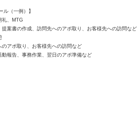
ール（一例）】
朝礼、MTG
書・提案書の作成、訪問先へのアポ取り、お客様先への訪問など
憩
先へのアポ取り、お客様先への訪問など
、活動報告、事務作業、翌日のアポ準備など
】
】