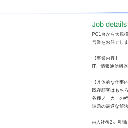
​Job details
PC1台から大規
営業をお任せし
【事業内容】
IT、情報通信機
【具体的な仕事
既存顧客はもち
各種メーカーの幅
課題の最適な解
◎入社後2ヶ月間