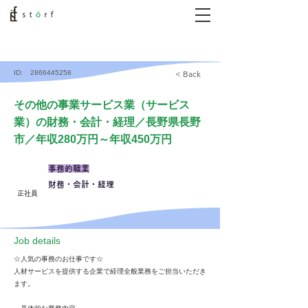
ID:
2866445258
< Back
その他の事業サービス業（サービス
業）の財務・会計・経理／長野県長野
市／年収280万円～年収450万円
事務的職業
財務・会計・経理
正社員
​Job details
☆人気の事務のお仕事です☆
人材サービスを提供する企業で経理全般業務をご担当いただき
ます。