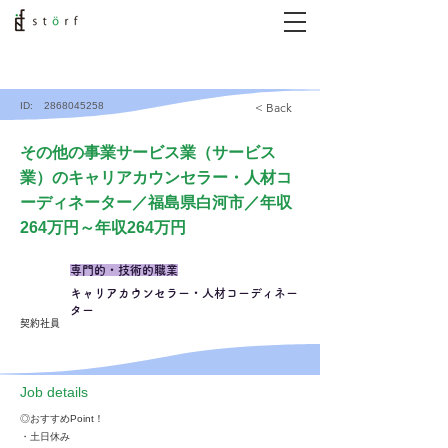
ID:
2868045258
< Back
その他の事業サービス業（サービス
業）のキャリアカウンセラー・人材コ
ーディネーター／福島県白河市／年収
264万円～年収264万円
専門的・技術的職業
キャリアカウンセラー・人材コーディネー
ター
契約社員
​Job details
◎おすすめPoint！
・土日休み