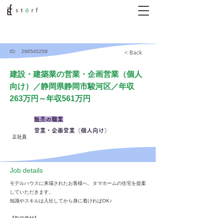
ID:
296545258
< Back
建設・建築業の営業・企画営業（個人
向け）／静岡県静岡市駿河区／年収
263万円～年収561万円
販売の職業
営業・企画営業（個人向け）
正社員
​Job details
モデルハウスに来場されたお客様へ、タマホームの住宅を提案
していただきます。
知識やスキルは入社してから身に着ければOK♪