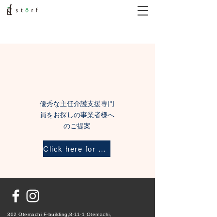
優秀な主任介護支援専門
員をお探しの事業者様へ
のご提案
Click here for details
302 Otemachi F-building,8-11-1 Otemachi,