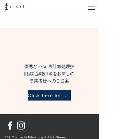
優秀なExcel表計算処理技
能認定試験1級をお探しの
事業者様へのご提案
Click here for details
302 Otemachi F-building,8-11-1 Otemachi,