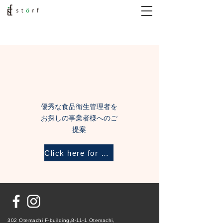
優秀な食品衛生管理者を
お探しの事業者様へのご
提案
Click here for details
302 Otemachi F-building,8-11-1 Otemachi,