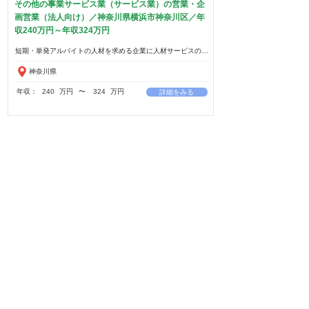
その他の事業サービス業（サービス業）の営業・企
画営業（法人向け）／神奈川県横浜市神奈川区／年
収240万円～年収324万円
神奈川県
年収：
240
万円
​〜
324
万円
詳細をみる
その他の事業サービス業（サービス業）の営業・企
画営業（法人向け）／埼玉県さいたま市大宮区／年
収240万円～年収324万円
埼玉県
年収：
240
万円
​〜
324
万円
詳細をみる
Qualification
Category