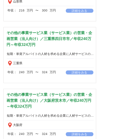
山形県
年収：
216
万円
​〜
300
万円
詳細をみる
その他の事業サービス業（サービス業）の営業・企
画営業（法人向け）／三重県四日市市／年収240万
円～年収324万円
三重県
年収：
240
万円
​〜
324
万円
詳細をみる
その他の事業サービス業（サービス業）の営業・企
画営業（法人向け）／大阪府茨木市／年収240万円
～年収324万円
大阪府
年収：
240
万円
​〜
324
万円
詳細をみる