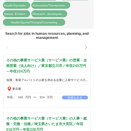
Health/Sanitation/Firefighting
Automotive/Transportation/Trade/Warehouse
Nature, Environment, and Living Things
Research, development, investigation, education
Health/Sports/Therapy/Counseling
Search for jobs in human resources, planning, and
management
その他の事業サービス業（サービス業）の営業・企
画営業（法人向け）／東京都立川市／年収240万円
～年収324万円
東京都
年収：
240
万円
​〜
324
万円
詳細をみる
その他の事業サービス業（サービス業）の人事・総
務・労務・法務／埼玉県さいたま市大宮区／年収
216万円～年収336万円