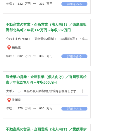
年収：
332
万円
​〜
332
万円
詳細をみる
不動産業の営業・企画営業（法人向け）／徳島県板
野郡北島町／年収332万円～年収332万円
徳島県
年収：
332
万円
​〜
332
万円
詳細をみる
製造業の営業・企画営業（個人向け）／香川県高松
市／年収270万円～年収600万円
香川県
年収：
270
万円
​〜
600
万円
詳細をみる
不動産業の営業・企画営業（法人向け）／愛媛県伊