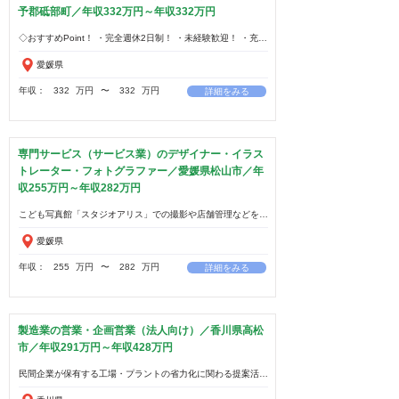
予郡砥部町／年収332万円～年収332万円
愛媛県
年収：
332
万円
​〜
332
万円
詳細をみる
専門サービス（サービス業）のデザイナー・イラス
トレーター・フォトグラファー／愛媛県松山市／年
収255万円～年収282万円
愛媛県
年収：
255
万円
​〜
282
万円
詳細をみる
製造業の営業・企画営業（法人向け）／香川県高松
市／年収291万円～年収428万円