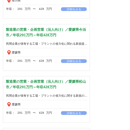
香川県
年収：
291
万円
​〜
428
万円
詳細をみる
製造業の営業・企画営業（法人向け）／愛媛県今治
市／年収291万円～年収428万円
愛媛県
年収：
291
万円
​〜
428
万円
詳細をみる
製造業の営業・企画営業（法人向け）／愛媛県松山
市／年収291万円～年収428万円
愛媛県
年収：
291
万円
​〜
428
万円
詳細をみる